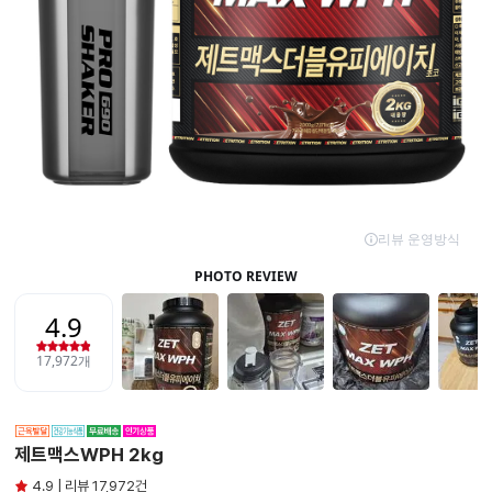
제트맥스WPH 2kg
4.9 | 리뷰 17,972건