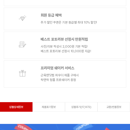
회원 등급 혜택
추가 할인 쿠폰은 기본 등급별 최대 10% 할인!
베스트 포토리뷰 선정시 만원적립
사진/리뷰 작성시 2,000원 기본 적립!
베스트 포토리뷰 선정시 10,000원 지급!
프리미엄 쉐이커 서비스
근육맨닷컴 파우더 제품 구매시
락앤락 정품 프로쉐이커 증정
상품상세정보
제품표기정보
상품후기(17,972)
교환/반품정보