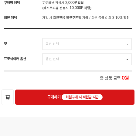
구매평 혜택
포토리뷰 작성시
2,000P
적립
(베스트리뷰 선정시
10,000P
적립)
회원 혜택
가입 시
회원전용 할인쿠폰팩
지급 / 회원 등급별 최대
10%
할인
맛
프로쉐이커 옵션
총 상품 금액
0
구매하기
회원구매 시 적립금 지급