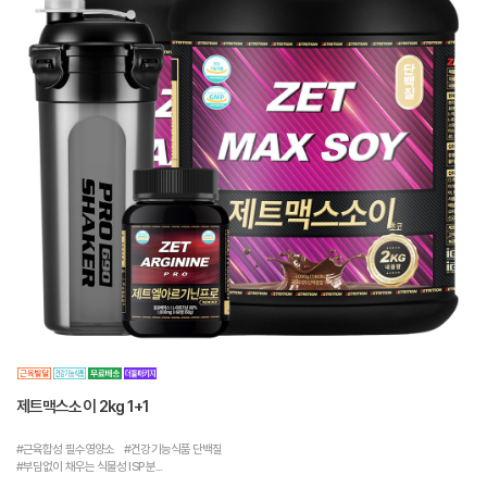
제트맥스소이 2kg 1+1
#근육합성 필수영양소 #건강기능식품 단백질
#부담없이 채우는 식물성 ISP 분...