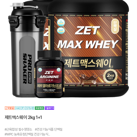
제트맥스웨이 2kg 1+1
#근육합성 필수영양소 #건강기능식품 단백질
#WPC 농축유청단백질 건강기능식...