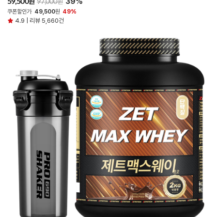
39%
원
59,500
원
97,000
쿠폰할인가
49,500
원
49%
4.9 | 리뷰 5,660건