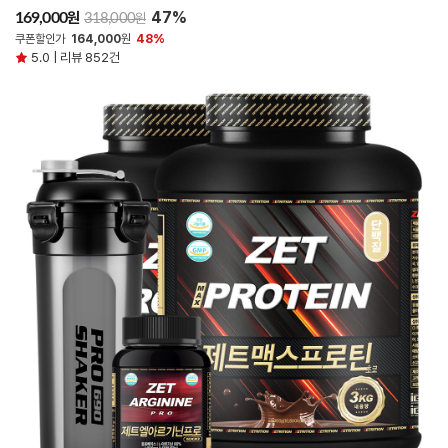
47%
원
169,000
원
318,000
쿠폰할인가
164,000
원
48%
5.0 | 리뷰 852건