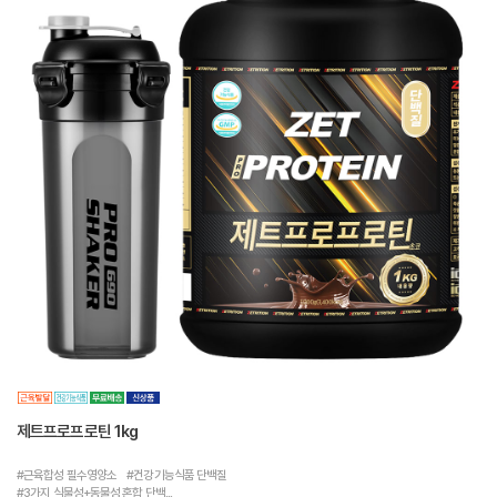
제트프로프로틴 1kg
#근육합성 필수영양소 #건강기능식품 단백질
#3가지 식물성+동물성 혼합 단백...