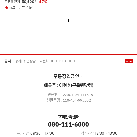
쿠폰할인가
50,500
원
47%
5.0 | 리뷰 45건
1
[공지] 주문상담 무료전화 080-111-6000
공지
무통장입금안내
예금주 : 이현호(근육맨닷컴)
국민은행 : 427501-04-111618
신한은행 : 110-454-995582
고객만족센터
080-111-6000
운영시간
09:30 ~ 17:00
점심시간
12:30 ~ 13:30