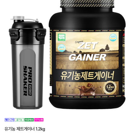
유기농 제트게이너 1.2kg