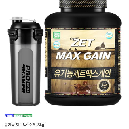
유기농 제트맥스게인 3kg