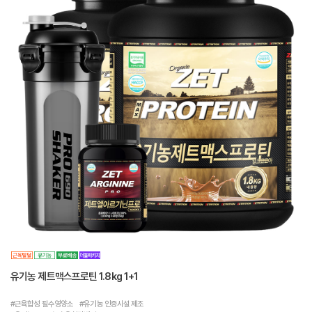
유기농 제트맥스프로틴 1.8kg 1+1
#근육합성 필수영양소 #유기농 인증시설 제조