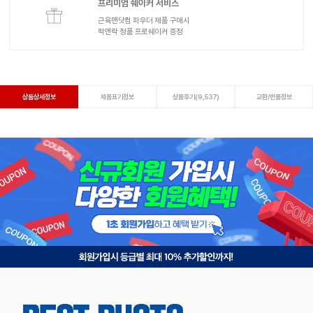
프리미엄 쉐이커 서비스
근육맨닷컴 파우더 제품 구매시
락앤락 정품 프로쉐이커 증정
상품상세정보
제품표기정보
상품후기(9,537)
교환/반품정보