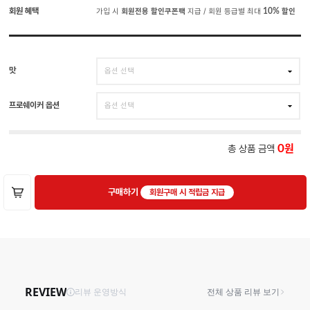
회원 혜택
가입 시
회원전용 할인쿠폰팩
지급 / 회원 등급별 최대
10%
할인
맛
프로쉐이커 옵션
총 상품 금액
0
구매하기
회원구매 시 적립금 지급