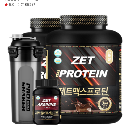
5.0 | 리뷰 852건