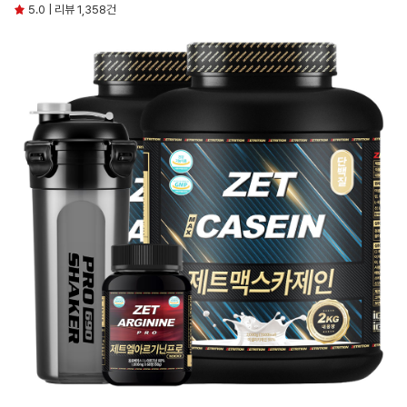
5.0 | 리뷰 1,358건