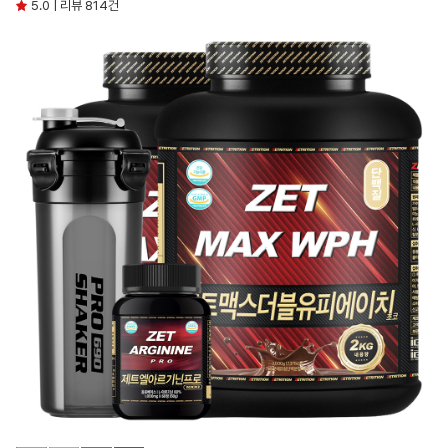
5.0 | 리뷰 814건