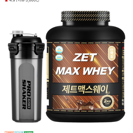
4.9 | 리뷰 5,660건