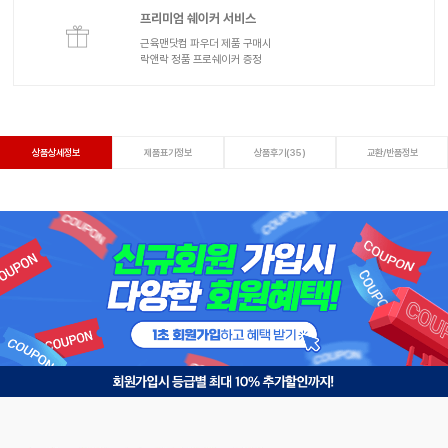
프리미엄 쉐이커 서비스
근육맨닷컴 파우더 제품 구매시
락앤락 정품 프로쉐이커 증정
상품상세정보
제품표기정보
상품후기(35)
교환/반품정보