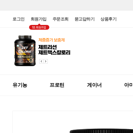
로그인
회원가입
주문조회
묻고답하기
상품후기
1초 회원가입
유기농
프로틴
게이너
아