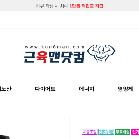
리뷰 작성 시 최대
1만원 적립금 지급
지금 근육맨닷컴 회원가입하시고
다양한 할인혜택
을 받아보세요!
미노산
다이어트
에너지
영양제