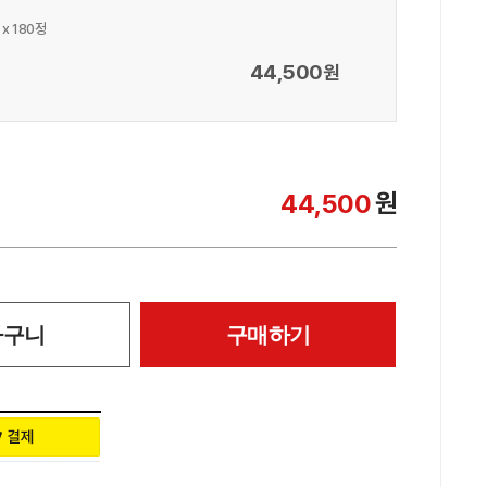
x 180정
44,500
원
원
44,500
바구니
구매하기