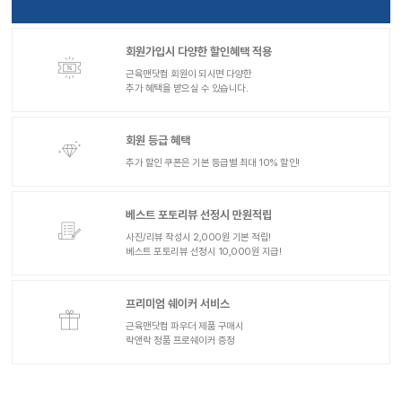
회원가입시 다양한 할인혜택 적용
근육맨닷컴 회원이 되시면 다양한
추가 혜택을 받으실 수 있습니다.
회원 등급 혜택
추가 할인 쿠폰은 기본 등급별 최대 10% 할인!
베스트 포토리뷰 선정시 만원적립
사진/리뷰 작성시 2,000원 기본 적립!
베스트 포토리뷰 선정시 10,000원 지급!
프리미엄 쉐이커 서비스
근육맨닷컴 파우더 제품 구매시
락앤락 정품 프로쉐이커 증정