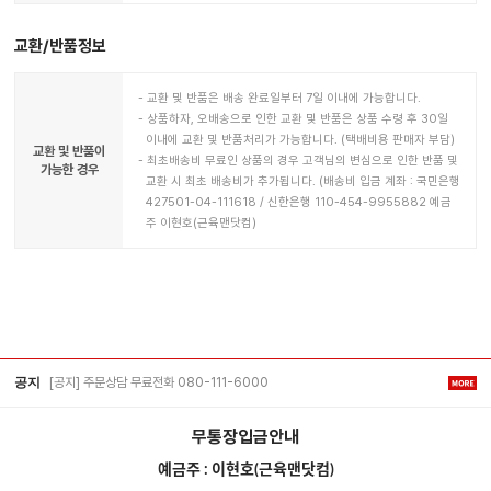
교환/반품정보
교환 및 반품은 배송 완료일부터 7일 이내에 가능합니다.
상품하자, 오배송으로 인한 교환 및 반품은 상품 수령 후 30일
이내에 교환 및 반품처리가 가능합니다. (택배비용 판매자 부담)
교환 및 반품이
최초배송비 무료인 상품의 경우 고객님의 변심으로 인한 반품 및
가능한 경우
교환 시 최초 배송비가 추가됩니다. (배송비 입금 계좌 : 국민은행
427501-04-111618 / 신한은행 110-454-9955882 예금
주 이현호(근육맨닷컴)
[공지] 주문상담 무료전화 080-111-6000
공지
무통장입금안내
예금주 : 이현호(근육맨닷컴)