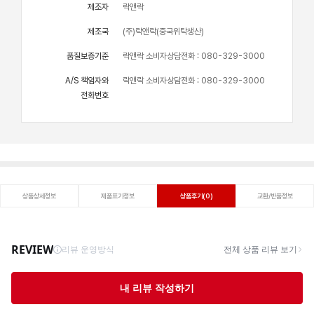
제조자
락앤락
제조국
(주)락앤락(중국위탁생산)
품질보증기준
락앤락 소비자상담전화 : 080-329-3000
A/S 책임자와
락앤락 소비자상담전화 : 080-329-3000
전화번호
상품상세정보
제품표기정보
상품후기(0)
교환/반품정보