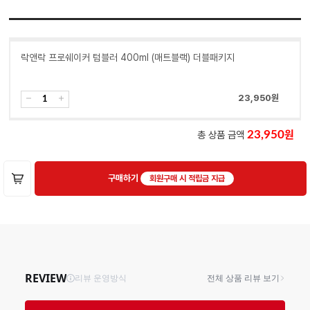
락앤락 프로쉐이커 텀블러 400ml (매트블랙) 더블패키지
23,950
원
총 상품 금액
23,950
구매하기
회원구매 시 적립금 지급