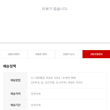
상품상세정보
제품표기정보
상품후기(0)
교환/반품정보
배송정책
CJ 대한통운 1588-1255 / 우체국 택배
배송방법
(군부대, 섬, 산간지방, 도서지역) 1588-1300
배송지역
전국지역
배송기간
전국지역