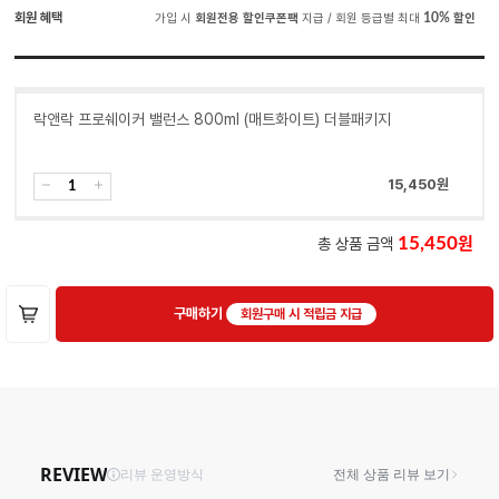
회원 혜택
가입 시
회원전용 할인쿠폰팩
지급 / 회원 등급별 최대
10%
할인
락앤락 프로쉐이커 밸런스 800ml (매트화이트) 더블패키지
15,450
원
총 상품 금액
15,450
구매하기
회원구매 시 적립금 지급