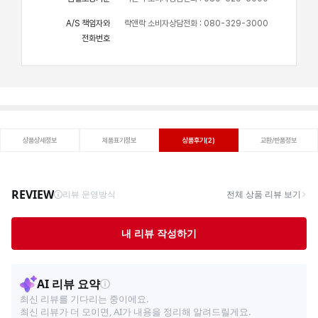
A/S 책임자와
락앤락 소비자상담전화 : 080-329-3000
전화번호
상품상세정보
제품표기정보
상품후기(2)
교환/반품정보