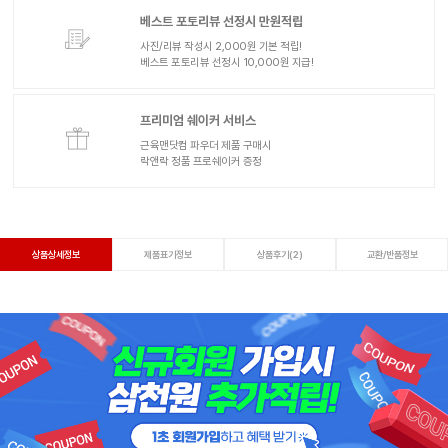
베스트 포토리뷰 선정시 만원적립
사진/리뷰 작성시 2,000원 기본 적립!
베스트 포토리뷰 선정시 10,000원 지급!
프리미엄 쉐이커 서비스
근육맨닷컴 파우더 제품 구매시
락앤락 정품 프로쉐이커 증정
상품상세정보
제품표기정보
상품후기(2)
교환/반품정보