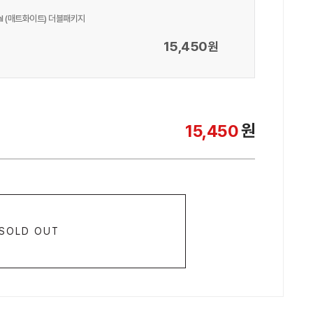
l (매트화이트) 더블패키지
15,450
원
원
15,450
SOLD OUT