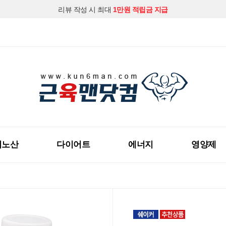
리뷰 작성 시 최대
1만원 적립금 지급
지금 근육맨닷컴 회원가입하시고
다양한 할인혜택
을 받아보세요!
미노산
다이어트
에너지
영양제