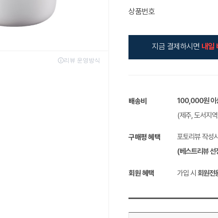
상품번호
지금 결제하시면
내일 
100,000원 
배송비
(제주, 도서지
포토리뷰 작성
구매평 혜택
(베스트리뷰 선
회원 혜택
가입 시
회원전