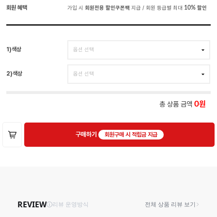
회원 혜택
가입 시
회원전용 할인쿠폰팩
지급 / 회원 등급별 최대
10%
할인
1)색상
2)색상
총 상품 금액
0
구매하기
회원구매 시 적립금 지급