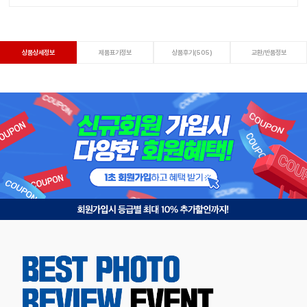
상품상세정보
제품표기정보
상품후기(505)
교환/반품정보