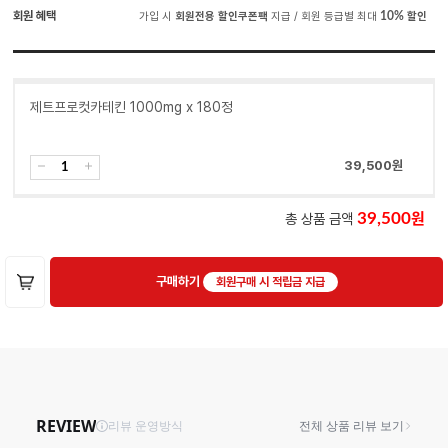
회원 혜택
가입 시
회원전용 할인쿠폰팩
지급 / 회원 등급별 최대
10%
할인
제트프로컷카테킨 1000mg x 180정
39,500
원
총 상품 금액
39,500
구매하기
회원구매 시 적립금 지급