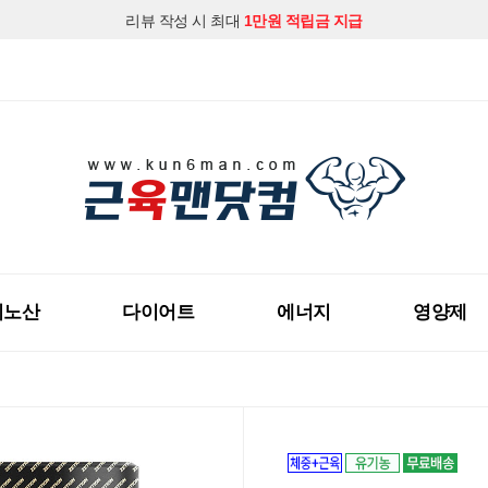
리뷰 작성 시 최대
1만원 적립금 지급
지금 근육맨닷컴 회원가입하시고
다양한 할인혜택
을 받아보세요!
미노산
다이어트
에너지
영양제