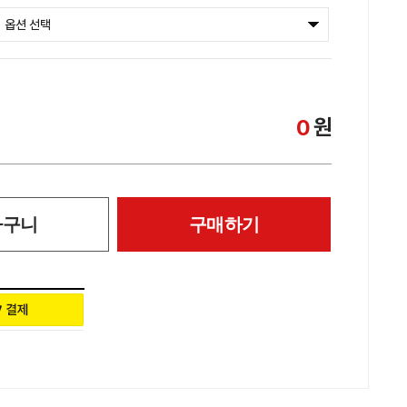
원
0
바구니
구매하기