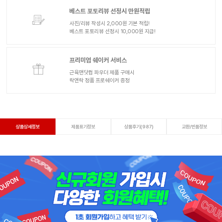
베스트 포토리뷰 선정시 만원적립
사진/리뷰 작성시 2,000원 기본 적립!
베스트 포토리뷰 선정시 10,000원 지급!
프리미엄 쉐이커 서비스
근육맨닷컴 파우더 제품 구매시
락앤락 정품 프로쉐이커 증정
상품상세정보
제품표기정보
상품후기(987)
교환/반품정보