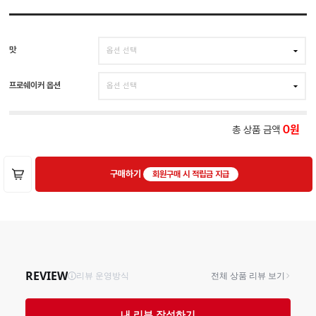
맛
프로쉐이커 옵션
총 상품 금액
0
구매하기
회원구매 시 적립금 지급