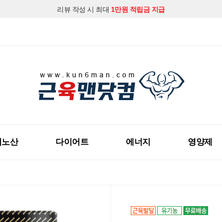
지금 근육맨닷컴 회원가입하시고
다양한 할인혜택
을 받아보세요!
미노산
다이어트
에너지
영양제