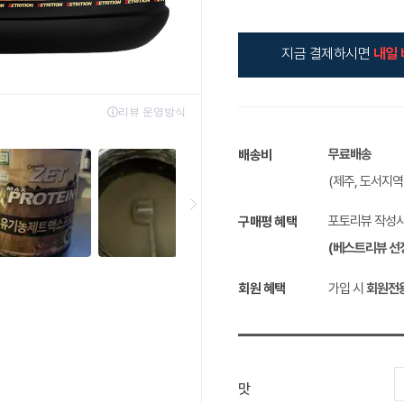
지금 결제하시면
내일 
무료배송
배송비
(제주, 도서지
포토리뷰 작성
구매평 혜택
(베스트리뷰 선
회원 혜택
가입 시
회원전
맛