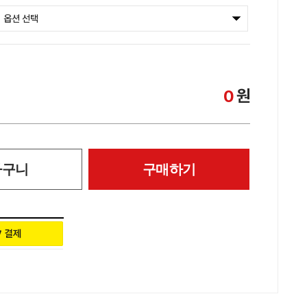
원
0
바구니
구매하기