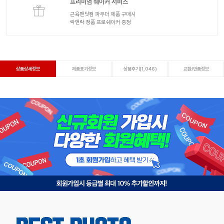
프리미엄 쉐이커 서비스
근육맨닷컴 파우더 제품 구매시
락앤락 정품 프로쉐이커 증정
상품상세정보
제품표기정보
상품후기(1,046)
교환/반품정보