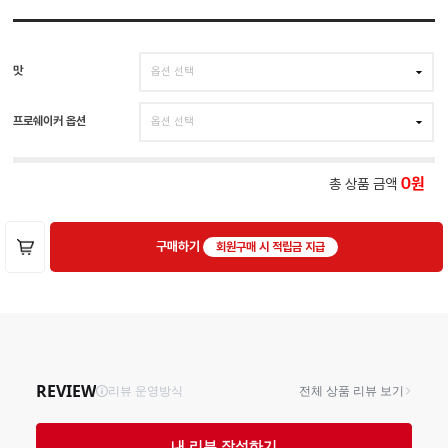
맛
프로쉐이커 옵션
총 상품 금액
0
구매하기
회원구매 시 적립금 지급