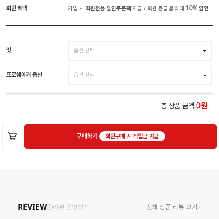
회원 혜택
가입 시
회원전용 할인쿠폰팩
지급 / 회원 등급별 최대
10%
할인
맛
프로쉐이커 옵션
총 상품 금액
0
구매하기
회원구매 시 적립금 지급