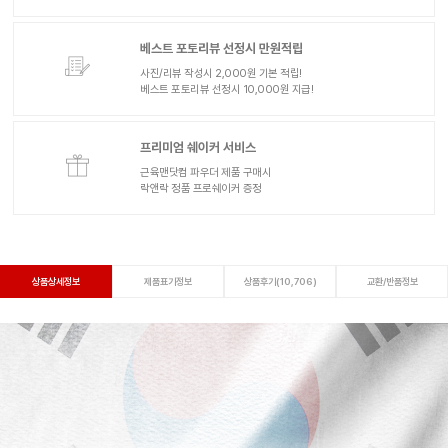
베스트 포토리뷰 선정시 만원적립
사진/리뷰 작성시 2,000원 기본 적립!
베스트 포토리뷰 선정시 10,000원 지급!
프리미엄 쉐이커 서비스
근육맨닷컴 파우더 제품 구매시
락앤락 정품 프로쉐이커 증정
상품상세정보
제품표기정보
상품후기(10,706)
교환/반품정보