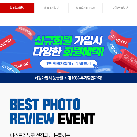
상품상세정보
제품표기정보
상품후기(1,163)
교환/반품정보