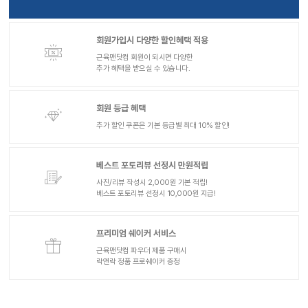
회원가입시 다양한 할인혜택 적용
근육맨닷컴 회원이 되시면 다양한
추가 혜택을 받으실 수 있습니다.
회원 등급 혜택
추가 할인 쿠폰은 기본 등급별 최대 10% 할인!
베스트 포토리뷰 선정시 만원적립
사진/리뷰 작성시 2,000원 기본 적립!
베스트 포토리뷰 선정시 10,000원 지급!
프리미엄 쉐이커 서비스
근육맨닷컴 파우더 제품 구매시
락앤락 정품 프로쉐이커 증정