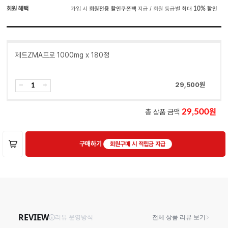
회원 혜택
가입 시
회원전용 할인쿠폰팩
지급 / 회원 등급별 최대
10%
할인
제트ZMA프로 1000mg x 180정
29,500
원
총 상품 금액
29,500
구매하기
회원구매 시 적립금 지급