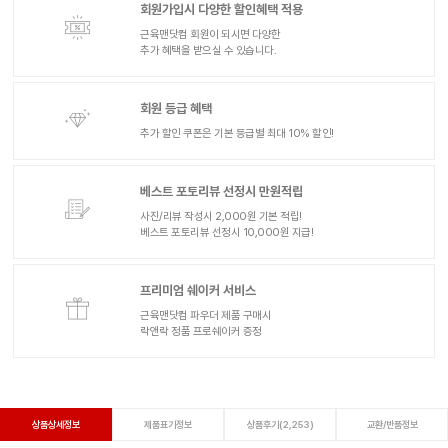
회원가입시 다양한 할인혜택 적용
근육맨닷컴 회원이 되시면 다양한
추가 혜택을 받으실 수 있습니다.
회원 등급 혜택
추가 할인 쿠폰은 기본 등급별 최대 10% 할인!
베스트 포토리뷰 선정시 만원적립
사진/리뷰 작성시 2,000원 기본 적립!
베스트 포토리뷰 선정시 10,000원 지급!
프리미엄 쉐이커 서비스
근육맨닷컴 파우더 제품 구매시
락앤락 정품 프로쉐이커 증정
상품상세정보
제품표기정보
상품후기(2,253)
교환/반품정보