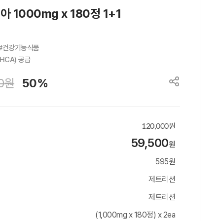
000mg x 180정 1+1
#건강기능식품

HCA) 공급
0
원
50%
원
120,000
59,500
원
595원
제트리션
제트리션
(1,000mg x 180정) x 2ea