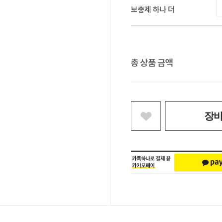
보충제 하나 더
총 상품 금액
장