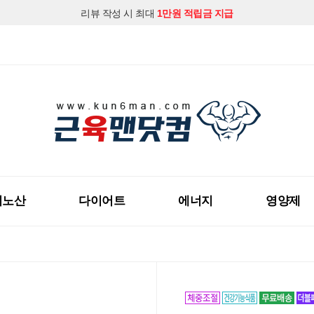
리뷰 작성 시 최대
1만원 적립금 지급
지금 근육맨닷컴 회원가입하시고
다양한 할인혜택
을 받아보세요!
미노산
다이어트
에너지
영양제