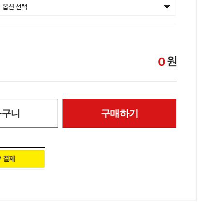
원
0
바구니
구매하기