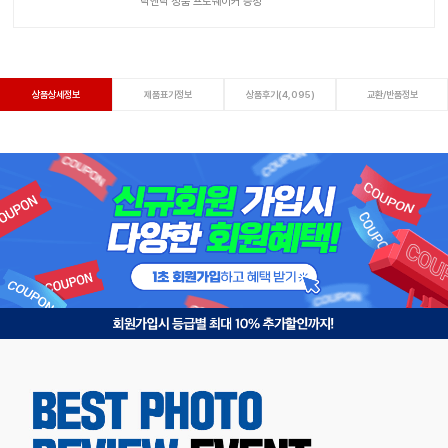
락앤락 정품 프로쉐이커 증정
상품상세정보
제품표기정보
상품후기(4,095)
교환/반품정보