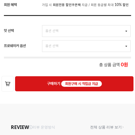
회원 혜택
가입 시
회원전용 할인쿠폰팩
지급 / 회원 등급별 최대
10%
할인
맛 선택
프로쉐이커 옵션
총 상품 금액
0
구매하기
회원구매 시 적립금 지급