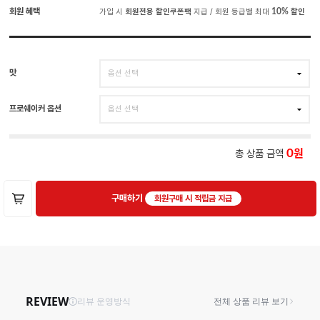
회원 혜택
가입 시
회원전용 할인쿠폰팩
지급 / 회원 등급별 최대
10%
할인
맛
프로쉐이커 옵션
총 상품 금액
0
구매하기
회원구매 시 적립금 지급