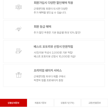
회원가입시 다양한 할인혜택 적용
근육맨닷컴 회원이 되시면 다양한
추가 혜택을 받으실 수 있습니다.
회원 등급 혜택
추가 할인 쿠폰은 기본 등급별 최대 10% 할인!
베스트 포토리뷰 선정시 만원적립
사진/리뷰 작성시 2,000원 기본 적립!
베스트 포토리뷰 선정시 10,000원 지급!
프리미엄 쉐이커 서비스
근육맨닷컴 파우더 제품 구매시
락앤락 정품 프로쉐이커 증정
상품상세정보
제품표기정보
상품후기(179)
교환/반품정보